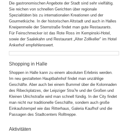
Die gastronomischen Angebote der Stadt sind sehr vielfältig.
Sie reichen von schnellen Gerichten über regionale
Spezialitäten bis zu internationalen Kreationen und der
Gourmetküche. In der historischen Altstadt und auch in Halles
Kneipenmeile der Sternstraße findet man gute Restaurants.
Für Feinschmecker ist das Rote Ross im Kempinski-Hotel,
sowie der Saalekahn und Restaurant „Alter Zollkeller" im Hotel
Ankerhof empfehlenswert.
Shopping in Halle
Shoppen in Halle kann zu einem absoluten Erlebnis werden.
Im neu gestalteten Hauptbahnhof findet man unzählige
Geschäfte. Aber auch bei einem Bummel über die Kolonnaden
des Ribeckplatzes, der Leipziger Stra?e und der Großen und
Kleinen Ulrichstraße wird man schnell fündig. In der City findet
man nicht nur traditionelle Geschäfte, sondern auch große
Einkaufstempel wie das Ritterhaus, Galeria Kaufhof und die
Passagen des Stadtcenters Rolltreppe.
Aktivitäten