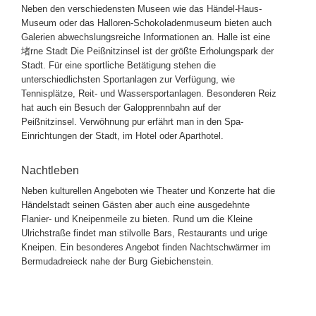
Neben den verschiedensten Museen wie das Händel-Haus-
Museum oder das Halloren-Schokoladenmuseum bieten auch
Galerien abwechslungsreiche Informationen an. Halle ist eine
堵rne Stadt Die Peißnitzinsel ist der größte Erholungspark der
Stadt. Für eine sportliche Betätigung stehen die
unterschiedlichsten Sportanlagen zur Verfügung, wie
Tennisplätze, Reit- und Wassersportanlagen. Besonderen Reiz
hat auch ein Besuch der Galopprennbahn auf der
Peißnitzinsel. Verwöhnung pur erfährt man in den Spa-
Einrichtungen der Stadt, im Hotel oder Aparthotel.
Nachtleben
Neben kulturellen Angeboten wie Theater und Konzerte hat die
Händelstadt seinen Gästen aber auch eine ausgedehnte
Flanier- und Kneipenmeile zu bieten. Rund um die Kleine
Ulrichstraße findet man stilvolle Bars, Restaurants und urige
Kneipen. Ein besonderes Angebot finden Nachtschwärmer im
Bermudadreieck nahe der Burg Giebichenstein.