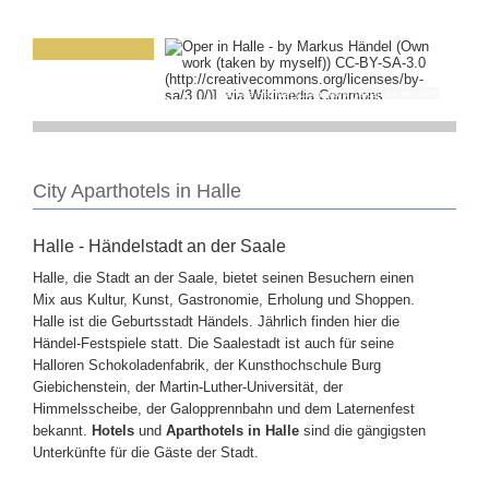
Markus Händel (Own work (taken by myself))
City Aparthotels in Halle
Halle - Händelstadt an der Saale
Halle, die Stadt an der Saale, bietet seinen Besuchern einen
Mix aus Kultur, Kunst, Gastronomie, Erholung und Shoppen.
Halle ist die Geburtsstadt Händels. Jährlich finden hier die
Händel-Festspiele statt. Die Saalestadt ist auch für seine
Halloren Schokoladenfabrik, der Kunsthochschule Burg
Giebichenstein, der Martin-Luther-Universität, der
Himmelsscheibe, der Galopprennbahn und dem Laternenfest
bekannt.
Hotels
und
Aparthotels in Halle
sind die gängigsten
Unterkünfte für die Gäste der Stadt.